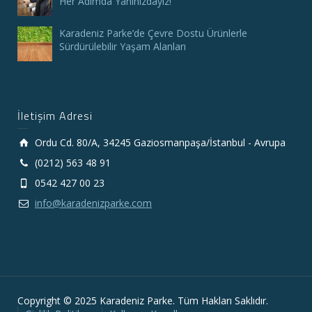
Her Adımda Yanınızdayız!
Karadeniz Parke’de Çevre Dostu Ürünlerle
Sürdürülebilir Yaşam Alanları
İletişim Adresi
Ordu Cd. 80/A, 34245 Gaziosmanpaşa/İstanbul - Avrupa
(0212) 563 48 91
0542 427 00 23
info@karadenizparke.com
Copyright © 2025 Karadeniz Parke. Tüm Hakları Saklıdır.