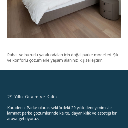
Rahat ve huzurlu yatak odaları için doğal parke modelleri. Şık
ve konforlu çözümlerle yaşam alanınızı kişiselleştirin.
29 Yıllık Güven ve Kalite
Karadeniz Parke olarak sektördeki 29 yıllık deneyimimizle
laminat parke çözümlerinde kalite, dayanıklılık ve estetiği bir
araya getiriyoruz.