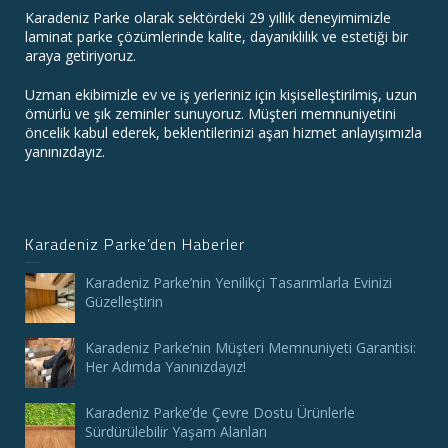
Karadeniz Parke olarak sektördeki 29 yıllık deneyimimizle
laminat parke çözümlerinde kalite, dayanıklılık ve estetiği bir
araya getiriyoruz.
Uzman ekibimizle ev ve iş yerleriniz için kişiselleştirilmiş, uzun
ömürlü ve şık zeminler sunuyoruz. Müşteri memnuniyetini
öncelik kabul ederek, beklentilerinizi aşan hizmet anlayışımızla
yanınızdayız.
Karadeniz Parke’den Haberler
Karadeniz Parke’nin Yenilikçi Tasarımlarla Evinizi
Güzelleştirin
Karadeniz Parke’nin Müşteri Memnuniyeti Garantisi:
Her Adımda Yanınızdayız!
Karadeniz Parke’de Çevre Dostu Ürünlerle
Sürdürülebilir Yaşam Alanları