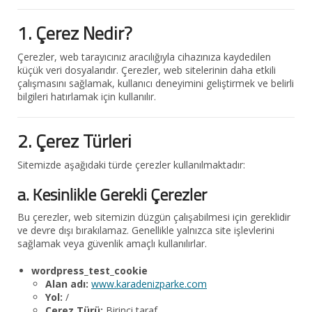
1. Çerez Nedir?
Çerezler, web tarayıcınız aracılığıyla cihazınıza kaydedilen
küçük veri dosyalarıdır. Çerezler, web sitelerinin daha etkili
çalışmasını sağlamak, kullanıcı deneyimini geliştirmek ve belirli
bilgileri hatırlamak için kullanılır.
2. Çerez Türleri
Sitemizde aşağıdaki türde çerezler kullanılmaktadır:
a. Kesinlikle Gerekli Çerezler
Bu çerezler, web sitemizin düzgün çalışabilmesi için gereklidir
ve devre dışı bırakılamaz. Genellikle yalnızca site işlevlerini
sağlamak veya güvenlik amaçlı kullanılırlar.
wordpress_test_cookie
Alan adı:
www.karadenizparke.com
Yol:
/
Çerez Türü:
Birinci taraf