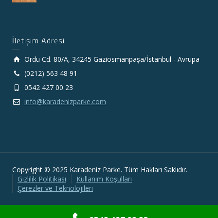
İletişim Adresi
Ordu Cd. 80/A, 34245 Gaziosmanpaşa/İstanbul - Avrupa
(0212) 563 48 91
0542 427 00 23
info@karadenizparke.com
Copyright © 2025 Karadeniz Parke. Tüm Hakları Saklıdır.
Gizlilik Politikası
Kullanım Koşulları
Çerezler ve Teknolojileri