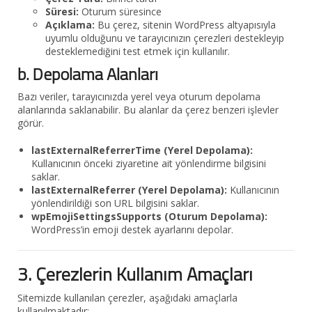
Süresi:
Oturum süresince
Açıklama:
Bu çerez, sitenin WordPress altyapısıyla
uyumlu olduğunu ve tarayıcınızın çerezleri destekleyip
desteklemediğini test etmek için kullanılır.
b. Depolama Alanları
Bazı veriler, tarayıcınızda yerel veya oturum depolama
alanlarında saklanabilir. Bu alanlar da çerez benzeri işlevler
görür.
lastExternalReferrerTime (Yerel Depolama):
Kullanıcının önceki ziyaretine ait yönlendirme bilgisini
saklar.
lastExternalReferrer (Yerel Depolama):
Kullanıcının
yönlendirildiği son URL bilgisini saklar.
wpEmojiSettingsSupports (Oturum Depolama):
WordPress’in emoji destek ayarlarını depolar.
3. Çerezlerin Kullanım Amaçları
Sitemizde kullanılan çerezler, aşağıdaki amaçlarla
kullanılmaktadır: