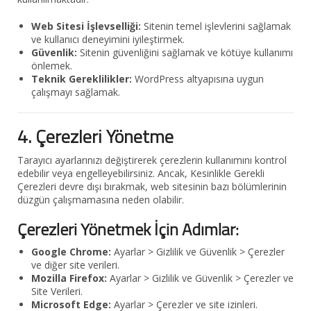
Web Sitesi İşlevselliği:
Sitenin temel işlevlerini sağlamak
ve kullanıcı deneyimini iyileştirmek.
Güvenlik:
Sitenin güvenliğini sağlamak ve kötüye kullanımı
önlemek.
Teknik Gereklilikler:
WordPress altyapısına uygun
çalışmayı sağlamak.
4. Çerezleri Yönetme
Tarayıcı ayarlarınızı değiştirerek çerezlerin kullanımını kontrol
edebilir veya engelleyebilirsiniz. Ancak, Kesinlikle Gerekli
Çerezleri devre dışı bırakmak, web sitesinin bazı bölümlerinin
düzgün çalışmamasına neden olabilir.
Çerezleri Yönetmek İçin Adımlar:
Google Chrome:
Ayarlar > Gizlilik ve Güvenlik > Çerezler
ve diğer site verileri.
Mozilla Firefox:
Ayarlar > Gizlilik ve Güvenlik > Çerezler ve
Site Verileri.
Microsoft Edge:
Ayarlar > Çerezler ve site izinleri.