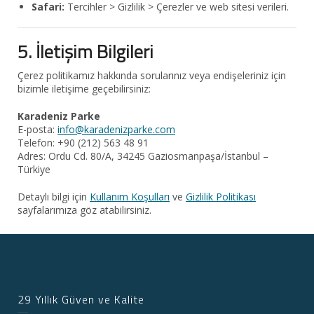
Safari:
Tercihler > Gizlilik > Çerezler ve web sitesi verileri.
5. İletişim Bilgileri
Çerez politikamız hakkında sorularınız veya endişeleriniz için
bizimle iletişime geçebilirsiniz:
Karadeniz Parke
E-posta:
info@karadenizparke.com
Telefon: +90 (212) 563 48 91
Adres: Ordu Cd. 80/A, 34245 Gaziosmanpaşa/İstanbul –
Türkiye
Detaylı bilgi için
Kullanım Koşulları
ve
Gizlilik Politikası
sayfalarımıza göz atabilirsiniz.
29 Yıllık Güven ve Kalite