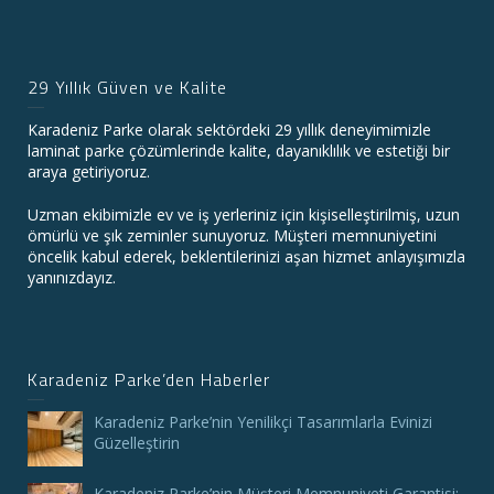
29 Yıllık Güven ve Kalite
Karadeniz Parke olarak sektördeki 29 yıllık deneyimimizle
laminat parke çözümlerinde kalite, dayanıklılık ve estetiği bir
araya getiriyoruz.
Uzman ekibimizle ev ve iş yerleriniz için kişiselleştirilmiş, uzun
ömürlü ve şık zeminler sunuyoruz. Müşteri memnuniyetini
öncelik kabul ederek, beklentilerinizi aşan hizmet anlayışımızla
yanınızdayız.
Karadeniz Parke’den Haberler
Karadeniz Parke’nin Yenilikçi Tasarımlarla Evinizi
Güzelleştirin
Karadeniz Parke’nin Müşteri Memnuniyeti Garantisi: