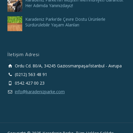
Her Adımda Yanınızdayız!
Karadeniz Parke’de Çevre Dostu Ürünlerle
Sürdürülebilir Yaşam Alanları
İletişim Adresi
Ordu Cd. 80/A, 34245 Gaziosmanpaşa/İstanbul - Avrupa
(0212) 563 48 91
0542 427 00 23
info@karadenizparke.com