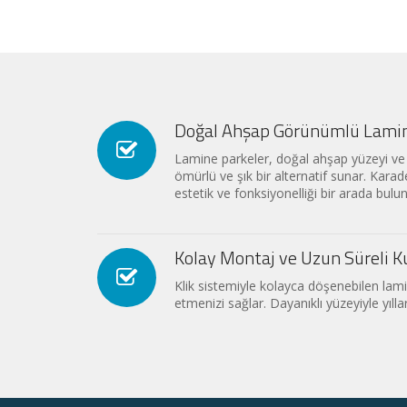
Doğal Ahşap Görünümlü Lamin
Lamine parkeler, doğal ahşap yüzeyi ve 
ömürlü ve şık bir alternatif sunar. Karade
estetik ve fonksiyonelliği bir arada bulun
Kolay Montaj ve Uzun Süreli K
Klik sistemiyle kolayca döşenebilen lam
etmenizi sağlar. Dayanıklı yüzeyiyle yılla