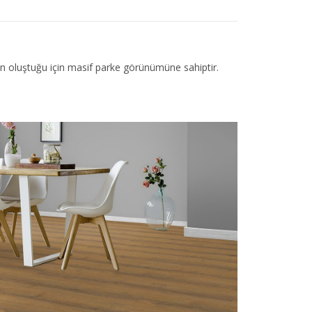
an oluştuğu için masif parke görünümüne sahiptir.