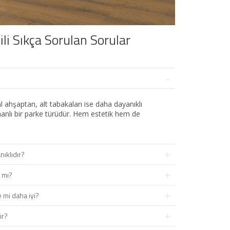
ili Sıkça Sorulan Sorular
 ahşaptan, alt tabakaları ise daha dayanıklı
nlı bir parke türüdür. Hem estetik hem de
ıklıdır?
 mı?
 mi daha iyi?
ir?