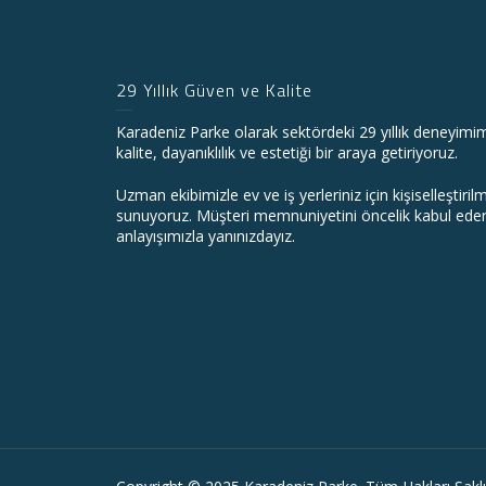
29 Yıllık Güven ve Kalite
Karadeniz Parke olarak sektördeki 29 yıllık deneyimi
kalite, dayanıklılık ve estetiği bir araya getiriyoruz.
Uzman ekibimizle ev ve iş yerleriniz için kişiselleştiri
sunuyoruz. Müşteri memnuniyetini öncelik kabul edere
anlayışımızla yanınızdayız.