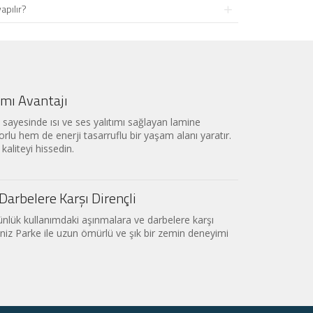
apılır?
tımı Avantajı
 sayesinde ısı ve ses yalıtımı sağlayan lamine
rlu hem de enerji tasarruflu bir yaşam alanı yaratır.
kaliteyi hissedin.
Darbelere Karşı Dirençli
nlük kullanımdaki aşınmalara ve darbelere karşı
eniz Parke ile uzun ömürlü ve şık bir zemin deneyimi