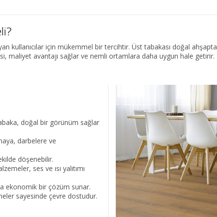
li?
an kullanıcılar için mükemmel bir tercihtir. Üst tabakası doğal ahşapt
si, maliyet avantajı sağlar ve nemli ortamlara daha uygun hale getirir.
abaka, doğal bir görünüm sağlar
maya, darbelere ve
ekilde döşenebilir.
lzemeler, ses ve ısı yalıtımı
ha ekonomik bir çözüm sunar.
eler sayesinde çevre dostudur.