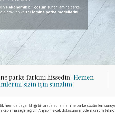
lı ve ekonomik bir çözüm
sunan lamine parke,
 olarak, en kaliteli
lamine parke modellerini
ne parke farkını hissedin!
Hemen
ümlerini sizin için sunalım!
ik hem de dayanıklılığı bir arada sunan lamine parke çözümleri sunuy
min kaplama seçeneğidir. Ahşabın sıcak dokusunu modern üretim teknoloji