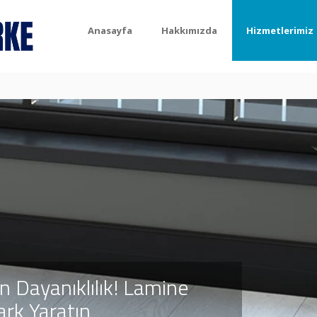
Anasayfa
Hakkımızda
Hizmetlerimiz
 Dayanıklılık! Lamine
ark Yaratın