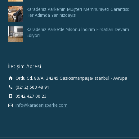
Karadeniz Parke’nin Müşteri Memnuniyeti Garantisi:
Her Adımda Yanınızdayız!
Karadeniz Parke’de Yılsonu İndirim Fırsatları Devam
Ediyor!
İletişim Adresi
Ordu Cd. 80/A, 34245 Gaziosmanpaşa/İstanbul - Avrupa
(0212) 563 48 91
0542 427 00 23
info@karadenizparke.com