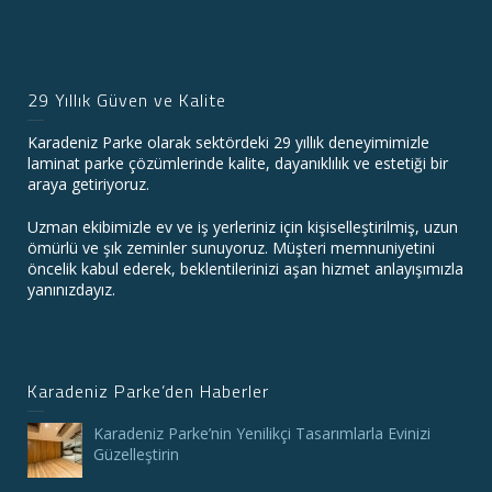
29 Yıllık Güven ve Kalite
Karadeniz Parke olarak sektördeki 29 yıllık deneyimimizle
laminat parke çözümlerinde kalite, dayanıklılık ve estetiği bir
araya getiriyoruz.
Uzman ekibimizle ev ve iş yerleriniz için kişiselleştirilmiş, uzun
ömürlü ve şık zeminler sunuyoruz. Müşteri memnuniyetini
öncelik kabul ederek, beklentilerinizi aşan hizmet anlayışımızla
yanınızdayız.
Karadeniz Parke’den Haberler
Karadeniz Parke’nin Yenilikçi Tasarımlarla Evinizi
Güzelleştirin