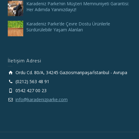
Karadeniz Parke’nin Müşteri Memnuniyeti Garantisi:
Her Adımda Yanınızdayız!
Karadeniz Parke’de Çevre Dostu Ürünlerle
Sürdürülebilir Yaşam Alanları
İletişim Adresi
Ordu Cd. 80/A, 34245 Gaziosmanpaşa/İstanbul - Avrupa
(0212) 563 48 91
0542 427 00 23
info@karadenizparke.com