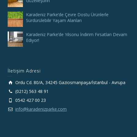
Güzelleştirin
Karadeniz Parke’de Çevre Dostu Ürünlerle
Sürdürülebilir Yaşam Alanları
Karadeniz Parke’de Yılsonu İndirim Fırsatları Devam
Ediyor!
İletişim Adresi
Ordu Cd. 80/A, 34245 Gaziosmanpaşa/İstanbul - Avrupa
(0212) 563 48 91
0542 427 00 23
info@karadenizparke.com