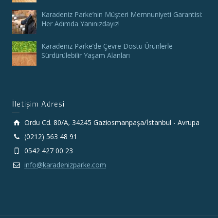
Karadeniz Parke’nin Müşteri Memnuniyeti Garantisi:
Her Adımda Yanınızdayız!
Karadeniz Parke’de Çevre Dostu Ürünlerle
Sürdürülebilir Yaşam Alanları
İletişim Adresi
Ordu Cd. 80/A, 34245 Gaziosmanpaşa/İstanbul - Avrupa
(0212) 563 48 91
0542 427 00 23
info@karadenizparke.com