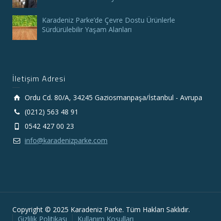
Karadeniz Parke’de Çevre Dostu Ürünlerle
Sürdürülebilir Yaşam Alanları
İletişim Adresi
Ordu Cd. 80/A, 34245 Gaziosmanpaşa/İstanbul - Avrupa
(0212) 563 48 91
0542 427 00 23
info@karadenizparke.com
Copyright © 2025 Karadeniz Parke. Tüm Hakları Saklıdır.
Gizlilik Politikası
Kullanım Koşulları