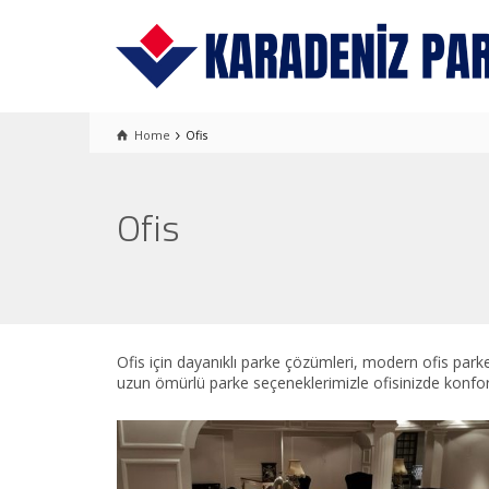
Home
Ofis
Ofis
Ofis için dayanıklı parke çözümleri, modern ofis par
uzun ömürlü parke seçeneklerimizle ofisinizde konforu 