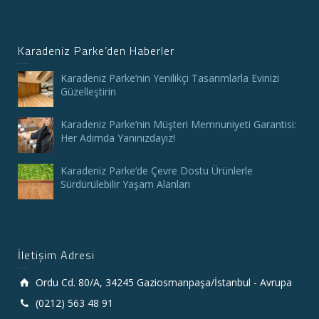
Karadeniz Parke’den Haberler
Karadeniz Parke’nin Yenilikçi Tasarımlarla Evinizi
Güzelleştirin
Karadeniz Parke’nin Müşteri Memnuniyeti Garantisi:
Her Adımda Yanınızdayız!
Karadeniz Parke’de Çevre Dostu Ürünlerle
Sürdürülebilir Yaşam Alanları
İletişim Adresi
Ordu Cd. 80/A, 34245 Gaziosmanpaşa/İstanbul - Avrupa
(0212) 563 48 91