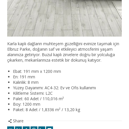
Karla kaplı dağların muhteşem güzelliğini evinize taşımak için
Elbruz Parke, doğanın saf ve etkileyici atmosferini yaşam
alanınıza getiriyor. Buzul kaplı zirvelere doğru bir yolculuğa
çıkarken, mekanlarınıza estetik bir dokunuş katıyor.
Ebat: 191 mm x 1200 mm
En: 191 mm
Kalınlık: 8 mm
Yüzey Dayanımı: AC4-32: Ev ve Ofis kullanımı
Kilitleme Sistemi: L2C
Palet: 60 Adet / 110,016 m²
Boy: 1200 mm
Paket: 8 Adet / 1,8336 m² / 13,20 kg
Share