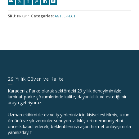
SKU:
PRK911
Categories:
AGT
,
EFFECT
29 Yıllık Güven ve Kalite
Karadeniz Parke olarak sektördeki 29 yıllık deneyimimizle
laminat parke çözümlerinde kalite, dayanıklılık ve estetiği bir
araya getiriyoruz.
Uzman ekibimizle ev ve iş yerleriniz için kişiselleştirilmiş, uzun
ömürlü ve şık zeminler sunuyoruz. Müşteri memnuniyetini
öncelik kabul ederek, beklentilerinizi aşan hizmet anlayışımızla
yanınızdayız.