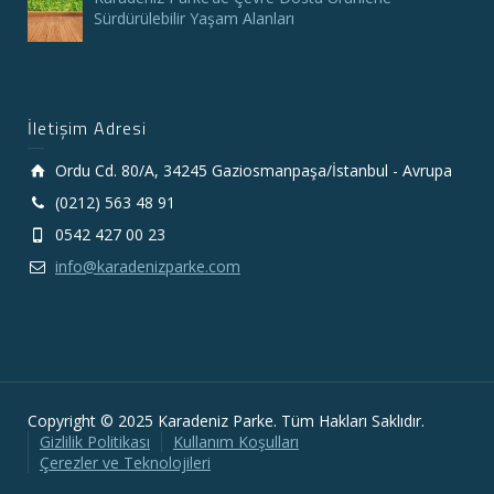
Sürdürülebilir Yaşam Alanları
İletişim Adresi
Ordu Cd. 80/A, 34245 Gaziosmanpaşa/İstanbul - Avrupa
(0212) 563 48 91
0542 427 00 23
info@karadenizparke.com
Copyright © 2025 Karadeniz Parke. Tüm Hakları Saklıdır.
Gizlilik Politikası
Kullanım Koşulları
Çerezler ve Teknolojileri