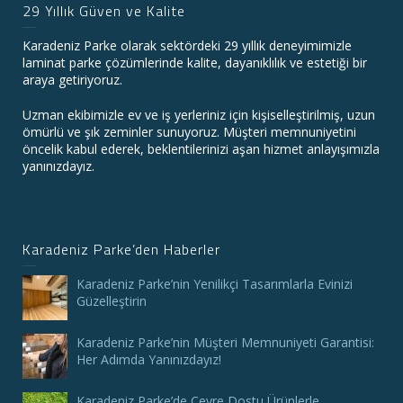
29 Yıllık Güven ve Kalite
Karadeniz Parke olarak sektördeki 29 yıllık deneyimimizle
laminat parke çözümlerinde kalite, dayanıklılık ve estetiği bir
araya getiriyoruz.
Uzman ekibimizle ev ve iş yerleriniz için kişiselleştirilmiş, uzun
ömürlü ve şık zeminler sunuyoruz. Müşteri memnuniyetini
öncelik kabul ederek, beklentilerinizi aşan hizmet anlayışımızla
yanınızdayız.
Karadeniz Parke’den Haberler
Karadeniz Parke’nin Yenilikçi Tasarımlarla Evinizi
Güzelleştirin
Karadeniz Parke’nin Müşteri Memnuniyeti Garantisi:
Her Adımda Yanınızdayız!
Karadeniz Parke’de Çevre Dostu Ürünlerle