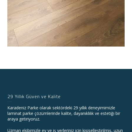
29 Yıllık Güven ve Kalite
Karadeniz Parke olarak sektördeki 29 yıllık deneyimimizle
laminat parke çözümlerinde kalite, dayanıklılık ve estetiği bir
araya getiriyoruz.
Uzman ekibimizle ev ve iş yerleriniz için kişiselleştirilmiş, uzun