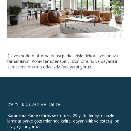
Şık ve modern oturma odası parkeleriyle dekorasyonunuzu
tamamlayın. Kolay temizlenebilir, uzun ömürlü ve dayanıklı
zeminlerle oturma odanızda fark yaratıyoruz.
29 Yıllık Güven ve Kalite
Karadeniz Parke olarak sektördeki 29 yıllık deneyimimizle
laminat parke çözümlerinde kalite, dayanıklılık ve estetiği bir
araya getiriyoruz.